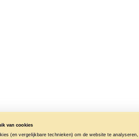
ik van cookies
kies (en vergelijkbare technieken) om de website te analyseren,