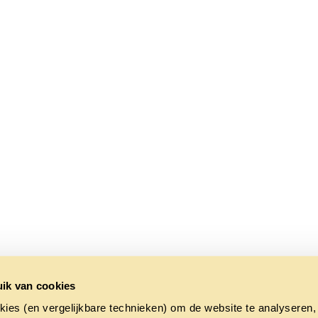
ik van cookies
kies (en vergelijkbare technieken) om de website te analyseren,