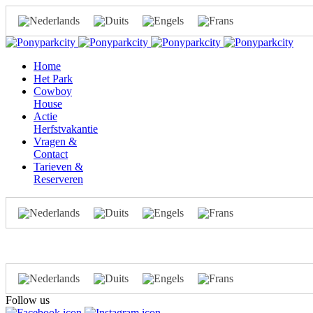
Home
Het Park
Cowboy
House
Actie
Herfstvakantie
Vragen &
Contact
Tarieven &
Reserveren
Follow us