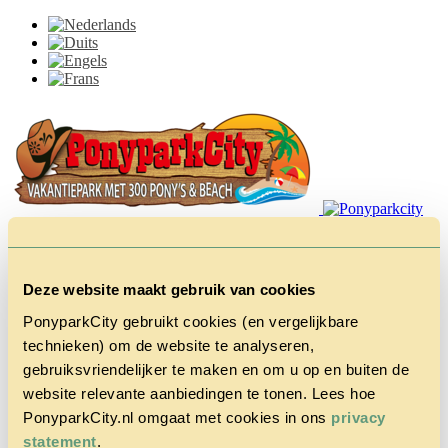
Deze website maakt gebruik van cookies
PonyparkCity gebruikt cookies (en vergelijkbare
technieken) om de website te analyseren,
Home
gebruiksvriendelijker te maken en om u op en buiten de
Het Park
Cowboy
website relevante aanbiedingen te tonen. Lees hoe
House
PonyparkCity.nl omgaat met cookies in ons
privacy
Actie
statement
.
Herfstvakantie