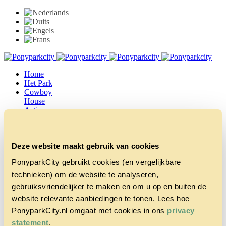
Home
Het Park
Cowboy
House
Actie
Herfstvakantie
Vragen &
Contact
Deze website maakt gebruik van cookies
Tarieven &
Reserveren
PonyparkCity gebruikt cookies (en vergelijkbare
technieken) om de website te analyseren,
gebruiksvriendelijker te maken en om u op en buiten de
website relevante aanbiedingen te tonen. Lees hoe
PonyparkCity.nl omgaat met cookies in ons
privacy
statement
.