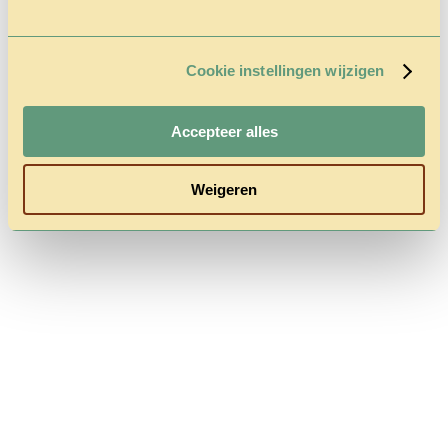
Gecategoriseerd in :
Dit bericht is geschreven door Laura Bembom
Cookie instellingen wijzigen
Commententaren zijn gesloten.
Accepteer alles
Follow us
Weigeren