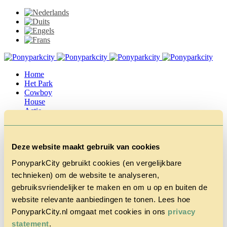
Home
Het Park
Cowboy
House
Actie
Herfstvakantie
Vragen &
Contact
Deze website maakt gebruik van cookies
Tarieven &
Reserveren
PonyparkCity gebruikt cookies (en vergelijkbare
technieken) om de website te analyseren,
gebruiksvriendelijker te maken en om u op en buiten de
website relevante aanbiedingen te tonen. Lees hoe
PonyparkCity.nl omgaat met cookies in ons
privacy
statement
.