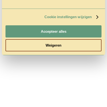
Gecategoriseerd in :
Dit bericht is geschreven door Laura Bembom
Cookie instellingen wijzigen
Commententaren zijn gesloten.
Accepteer alles
Follow us
Weigeren