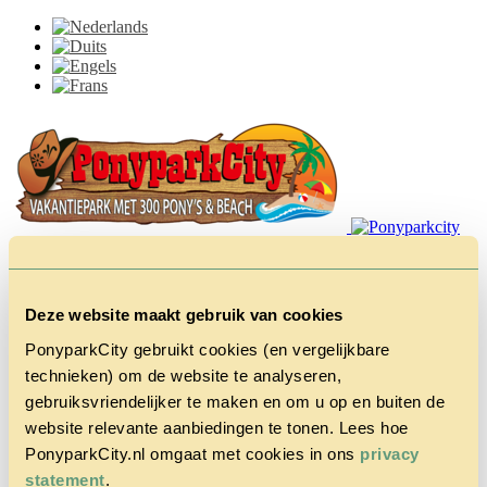
Deze website maakt gebruik van cookies
PonyparkCity gebruikt cookies (en vergelijkbare
technieken) om de website te analyseren,
Home
gebruiksvriendelijker te maken en om u op en buiten de
Het Park
Cowboy
website relevante aanbiedingen te tonen. Lees hoe
House
PonyparkCity.nl omgaat met cookies in ons
privacy
Actie
statement
.
Herfstvakantie