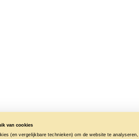
ik van cookies
kies (en vergelijkbare technieken) om de website te analyseren,