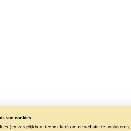
ik van cookies
kies (en vergelijkbare technieken) om de website te analyseren,